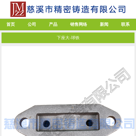
首页
公司
产品
销售网络
新闻
联系
下座大-球铁